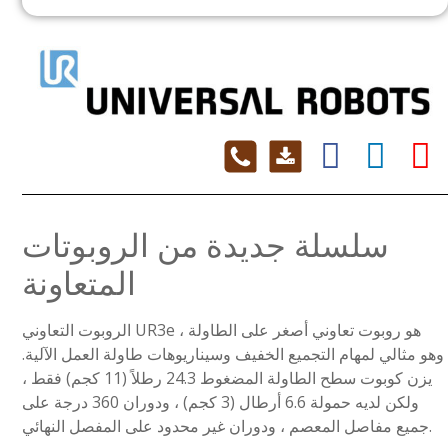
سلسلة جديدة من الروبوتات
المتعاونة
الروبوت التعاوني UR3e هو روبوت تعاوني أصغر على الطاولة ،
وهو مثالي لمهام التجميع الخفيف وسيناريوهات طاولة العمل الآلية.
يزن كوبوت سطح الطاولة المضغوط 24.3 رطلاً (11 كجم) فقط ،
ولكن لديه حمولة 6.6 أرطال (3 كجم) ، ودوران 360 درجة على
جميع مفاصل المعصم ، ودوران غير محدود على المفصل النهائي.